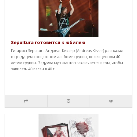
Sepultura готовится к юбилею
Гитарист Sepultura Андреас Киссер (Andreas Kisser) рассказал
о грядущем концертном альбоме группы, посвященном 40-
летию группы. Задумка музыкантов заключается в том, чтобы
записать 40 песен в 40 г..