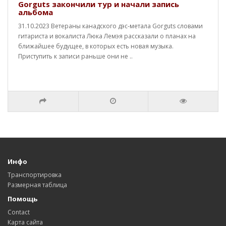
Gorguts закончили тур и начали запись
альбома
31.10.2023 Ветераны канадского дэс-метала Gorguts словами
гитариста и вокалиста Люка Лемэя рассказали о планах на
ближайшее будущее, в которых есть новая музыка.
Приступить к записи раньше они не ..
Инфо
Транспортировка
Размерная таблица
Помощь
Contact
Карта сайта