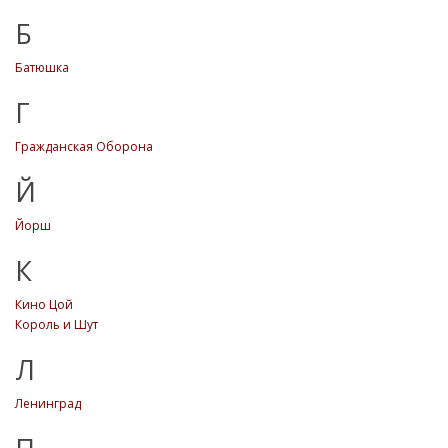
Б
Батюшка
Г
Гражданская Оборона
Й
Йорш
К
Кино Цой
Король и Шут
Л
Ленинград