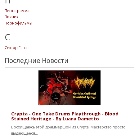
П
Пентаграмма
Пикник
Порнофильмы
С
Сектор Газа
Последние Новости
Crypta - One Take Drums Playthrough - Blood
Stained Heritage - By Luana Dametto
Восхищаюсь этой драммершой из Crypta. Мастерство просто
выдающееся...