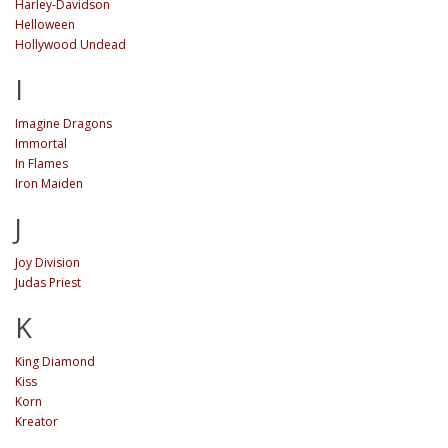
Harley-Davidson
Helloween
Hollywood Undead
I
Imagine Dragons
Immortal
In Flames
Iron Maiden
J
Joy Division
Judas Priest
K
King Diamond
Kiss
Korn
Kreator