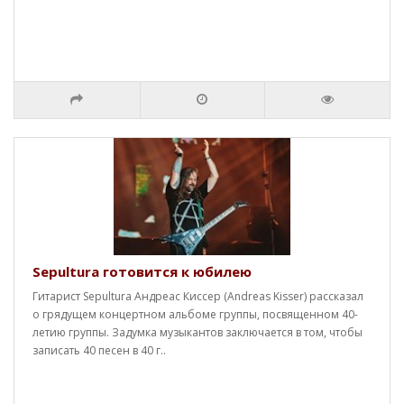
Sepultura готовится к юбилею
Гитарист Sepultura Андреас Киссер (Andreas Kisser) рассказал
о грядущем концертном альбоме группы, посвященном 40-
летию группы. Задумка музыкантов заключается в том, чтобы
записать 40 песен в 40 г..