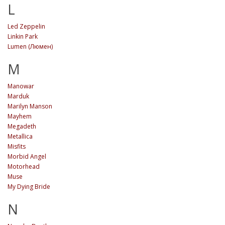
L
Led Zeppelin
Linkin Park
Lumen (Люмен)
M
Manowar
Marduk
Marilyn Manson
Mayhem
Megadeth
Metallica
Misfits
Morbid Angel
Motorhead
Muse
My Dying Bride
N