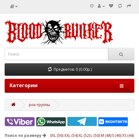
Предметов: 0 (0.00р.)
Категории
рок-группы
Поиск по размеру
3XL (56)
XXL (54)
XL (52)
L (50)
M (48)
S (46)
XS (44)