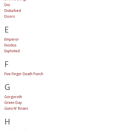
Dio
Disturbed
Doors
E
Emperor
Exodus
Exploited
F
Five Finger Death Punch
G
Gorgoroth
Green Day
Guns N' Roses
H