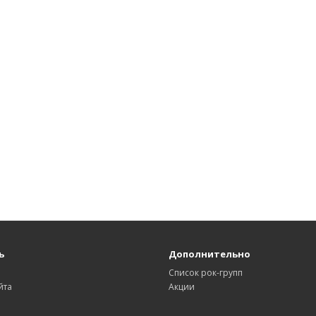
ь
Дополнительно
Список рок-групп
йта
Акции