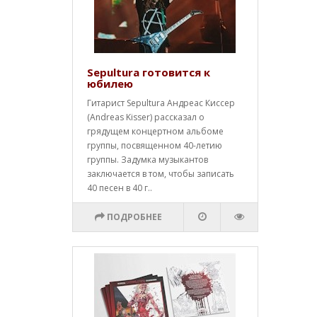
Sepultura готовится к
юбилею
Гитарист Sepultura Андреас Киссер
(Andreas Kisser) рассказал о
грядущем концертном альбоме
группы, посвященном 40-летию
группы. Задумка музыкантов
заключается в том, чтобы записать
40 песен в 40 г..
ПОДРОБНЕЕ