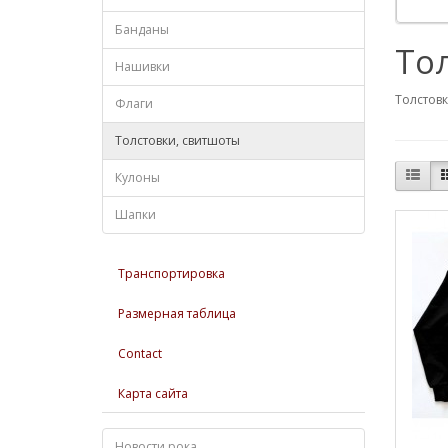
Банданы
То
Нашивки
Толстовк
Флаги
Толстовки, свитшоты
Кулоны
Шапки
Транспортировка
Размерная таблица
Contact
Карта сайта
Новости рока