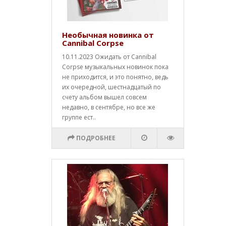
Необычная новинка от
Cannibal Corpse
10.11.2023 Ожидать от Cannibal
Corpse музыкальных новинок пока
не приходится, и это понятно, ведь
их очередной, шестнадцатый по
счету альбом вышел совсем
недавно, в сентябре, но все же
группе ест..
ПОДРОБНЕЕ