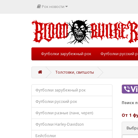
Рок новости
Футболки зарубежный рок
Футболки русский р
Толстовки, свитшоты
Футболки зарубежный рок
Футболки русский рок
Поиск п
Футболки разные (панк, череп)
От 1 ф
Футболки Harley-Davidson
Выбра
Бейсболки