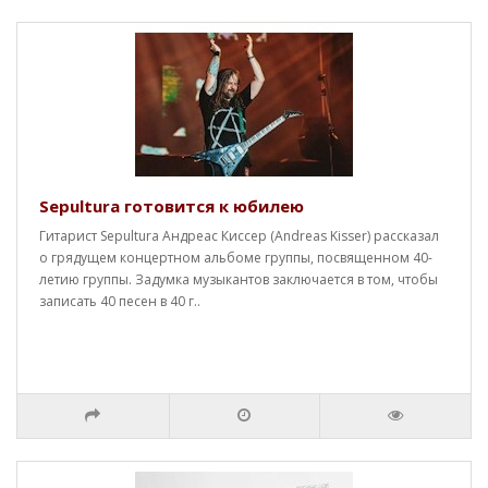
Sepultura готовится к юбилею
Гитарист Sepultura Андреас Киссер (Andreas Kisser) рассказал
о грядущем концертном альбоме группы, посвященном 40-
летию группы. Задумка музыкантов заключается в том, чтобы
записать 40 песен в 40 г..