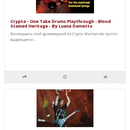
Crypta - One Take Drums Playthrough - Blood
Stained Heritage - By Luana Dametto
Восхищаюсь этой драммершой из Crypta. Мастерство просто
выдающееся...