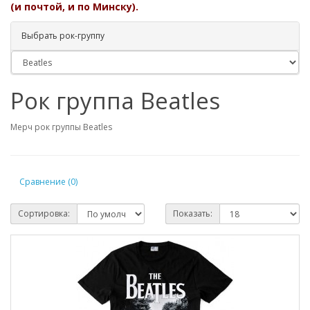
(и почтой, и по Минску).
Выбрать рок-группу
Рок группа Beatles
Мерч рок группы Beatles
Сравнение (0)
Сортировка:
Показать: