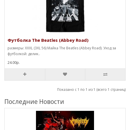
Футболка The Beatles (Abbey Road)
размеры: XXXL (3XL 56) Майка The Beatles (Abbey Road). Уход за
футболкой: делик..
24.00р.
Показано с 1 по 1 из 1 (всего 1 страниц)
Последние Новости