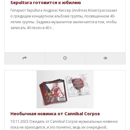
Sepultura готовится к юбилею
Гитарист Sepultura Андреас Киссер (Andreas Kisser) рассказал
о грядущем концертном альбоме группы, посвященном 40-
летию группы. Задумка музыкантов заключается в том, чтобы
записать 40 песен в 40 г..
Необычная новинка от Cannibal Corpse
10.11.2023 Ожидать от Cannibal Corpse музыкальных новинок
пока не приходится, и это понятно, ведь их очередной,