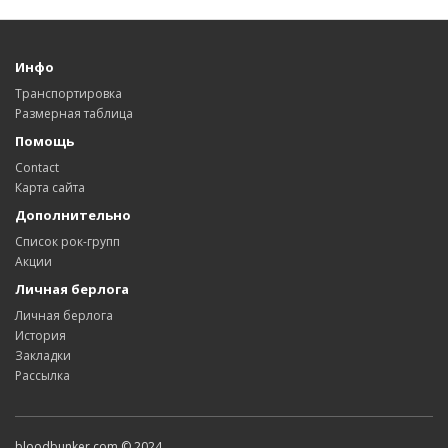
Инфо
Транспортировка
Размерная таблица
Помощь
Contact
Карта сайта
Дополнительно
Список рок-групп
Акции
Личная берлога
Личная берлога
История
Закладки
Рассылка
bloodbunker.com © 2024