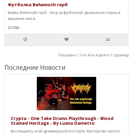
Футболка Behemoth герб
Майка Behemoth герб. Уход за футболкой: деликатная стирка в
машинке или в..
22.00р.
Показано с 1 по 4 из 4 (всего 1 страниц)
Последние Новости
Crypta - One Take Drums Playthrough - Blood
Stained Heritage - By Luana Dametto
Восхищаюсь этой драммершой из Crypta. Мастерство просто