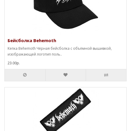
Бейсболка Behemoth
Кепка Behemoth Чёрная бейсболка с объёмной вышивкой,
изображающей логотип поль..
23.00р.