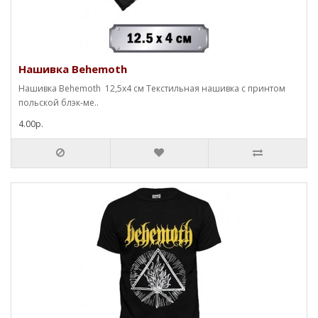
Нашивка Behemoth
Нашивка Behemoth 12,5х4 см Текстильная нашивка с принтом
польской блэк-ме..
4.00р.