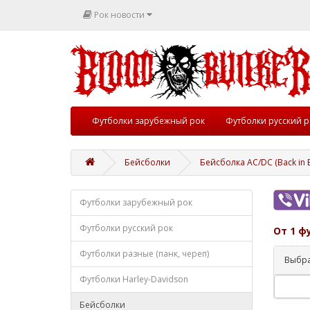
Рок новости
Футболки зарубежный рок
Футболки русский р
Бейсболки
Бейсболка AC/DC (Back in B
Футболки зарубежный рок
Футболки русский рок
От 1 ф
Футболки разные (панк, череп)
Выбра
Футболки Harley-Davidson
Бейсболки