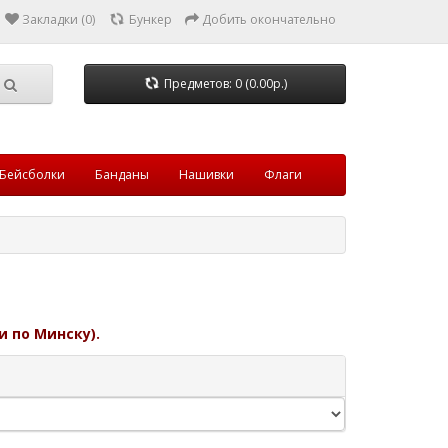
Закладки (0)
Бункер
Добить окончательно
Предметов: 0 (0.00р.)
Бейсболки
Банданы
Нашивки
Флаги
и по Минску).