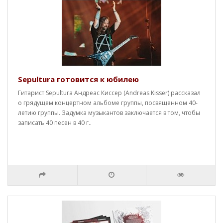
Sepultura готовится к юбилею
Гитарист Sepultura Андреас Киссер (Andreas Kisser) рассказал
о грядущем концертном альбоме группы, посвященном 40-
летию группы. Задумка музыкантов заключается в том, чтобы
записать 40 песен в 40 г..