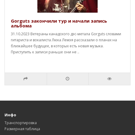
Gorguts закончили тур и начали запись
альбома
31.10.2023 Ветераны канадского дэс-метала Gorguts словами
гитариста и вокалиста Люка Лемэя рассказали о планах на
ближайшее будущее, в которых есть новая музыка.
Приступить к записи раньше они не ..
Инфо
Транспортировка
Размерная таблица