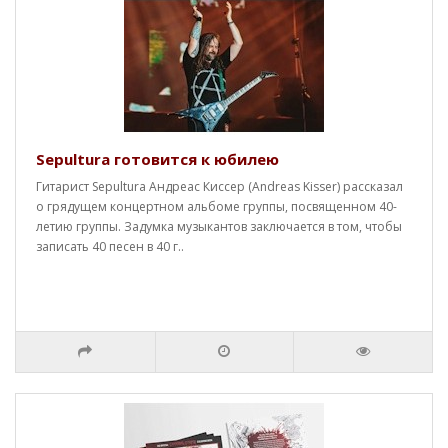
Sepultura готовится к юбилею
Гитарист Sepultura Андреас Киссер (Andreas Kisser) рассказал
о грядущем концертном альбоме группы, посвященном 40-
летию группы. Задумка музыкантов заключается в том, чтобы
записать 40 песен в 40 г..