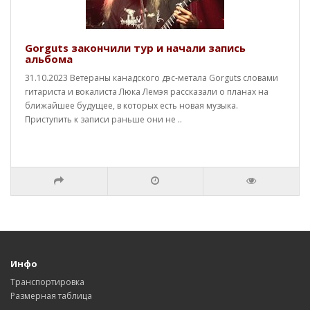
Gorguts закончили тур и начали запись
альбома
31.10.2023 Ветераны канадского дэс-метала Gorguts словами
гитариста и вокалиста Люка Лемэя рассказали о планах на
ближайшее будущее, в которых есть новая музыка.
Приступить к записи раньше они не ..
Инфо
Транспортировка
Размерная таблица