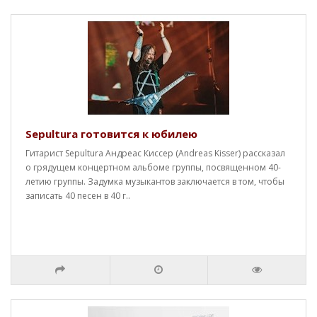
Sepultura готовится к юбилею
Гитарист Sepultura Андреас Киссер (Andreas Kisser) рассказал
о грядущем концертном альбоме группы, посвященном 40-
летию группы. Задумка музыкантов заключается в том, чтобы
записать 40 песен в 40 г..