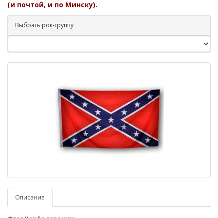
(и почтой, и по Минску).
Выбрать рок-группу
Описание