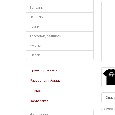
Банданы
Нашивки
Флаги
Толстовки, свитшоты
Кулоны
Шапки
Транспортировка
Размерная таблица
Contact
Опис
Карта сайта
размеры:
Новости рока