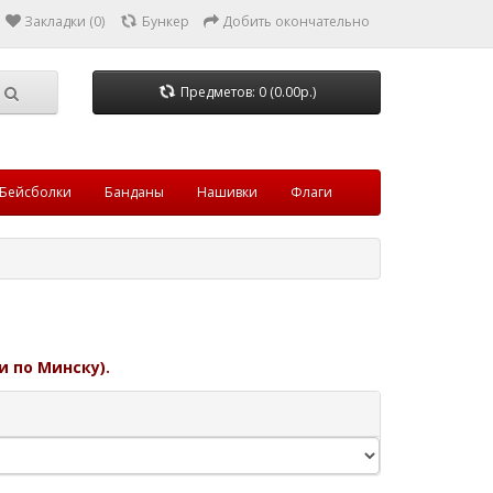
Закладки (0)
Бункер
Добить окончательно
Предметов: 0 (0.00р.)
Бейсболки
Банданы
Нашивки
Флаги
и по Минску).