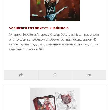
Sepultura готовится к юбилею
Гитарист Sepultura Андреас Киссер (Andreas Kisser) рассказал
о грядущем концертном альбоме группы, посвященном 40-
летию группы. Задумка музыкантов заключается в том, чтобы
записать 40 песен в 40 г..