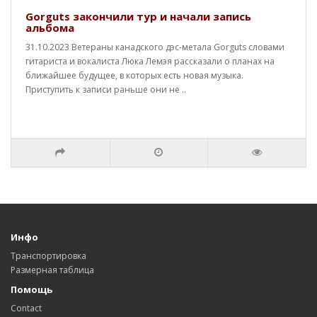
Gorguts закончили тур и начали запись
альбома
31.10.2023 Ветераны канадского дэс-метала Gorguts словами
гитариста и вокалиста Люка Лемэя рассказали о планах на
ближайшее будущее, в которых есть новая музыка.
Приступить к записи раньше они не ..
Инфо
Транспортировка
Размерная таблица
Помощь
Contact