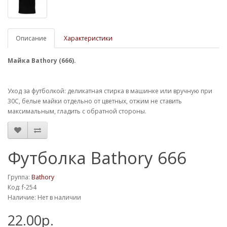
Описание
Характеристики
Майка
Bathory (666)
.
Уход за футболкой: деликатная стирка в машинке или вручную при
30С, белые майки отдельно от цветных, отжим не ставить
максимальным, гладить с обратной стороны.
Футболка Bathory 666
Группа:
Bathory
Код: f-254
Наличие: Нет в наличии
22.00р.