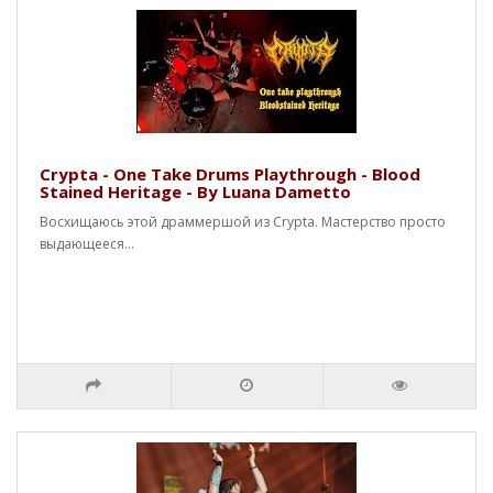
Crypta - One Take Drums Playthrough - Blood
Stained Heritage - By Luana Dametto
Восхищаюсь этой драммершой из Crypta. Мастерство просто
выдающееся...