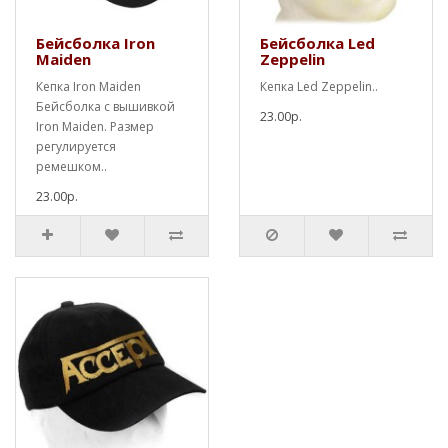
Бейсболка Iron
Бейсболка Led
Maiden
Zeppelin
Кепка Iron Maiden
Кепка Led Zeppelin..
Бейсболка с вышивкой
23.00р.
Iron Maiden. Размер
регулируется
ремешком..
23.00р.