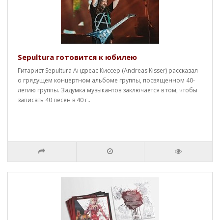
Sepultura готовится к юбилею
Гитарист Sepultura Андреас Киссер (Andreas Kisser) рассказал
о грядущем концертном альбоме группы, посвященном 40-
летию группы. Задумка музыкантов заключается в том, чтобы
записать 40 песен в 40 г..