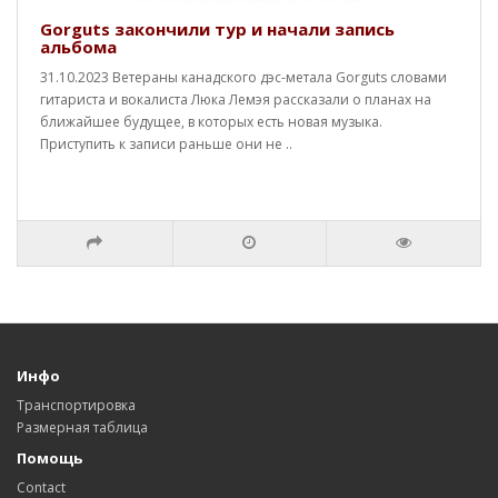
Gorguts закончили тур и начали запись
альбома
31.10.2023 Ветераны канадского дэс-метала Gorguts словами
гитариста и вокалиста Люка Лемэя рассказали о планах на
ближайшее будущее, в которых есть новая музыка.
Приступить к записи раньше они не ..
Инфо
Транспортировка
Размерная таблица
Помощь
Contact