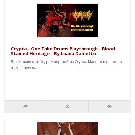
Crypta - One Take Drums Playthrough - Blood
Stained Heritage - By Luana Dametto
Восхищаюсь этой драммершой из Crypta. Мастерство просто
выдающееся...