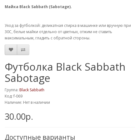
Майка Black Sabbath (Sabotage).
Уход за футболкой: деликатная стирка в машинке или вручную при
30С, белые майки отдельно от цветных, отжим не ставить
максимальным, гладить с обратной стороны.
Футболка Black Sabbath
Sabotage
Группа:
Black Sabbath
Код: f-069
Наличие: Нет в наличии
30.00р.
Доступные варианты