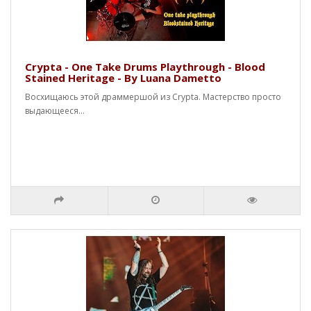
Crypta - One Take Drums Playthrough - Blood
Stained Heritage - By Luana Dametto
Восхищаюсь этой драммершой из Crypta. Мастерство просто
выдающееся...