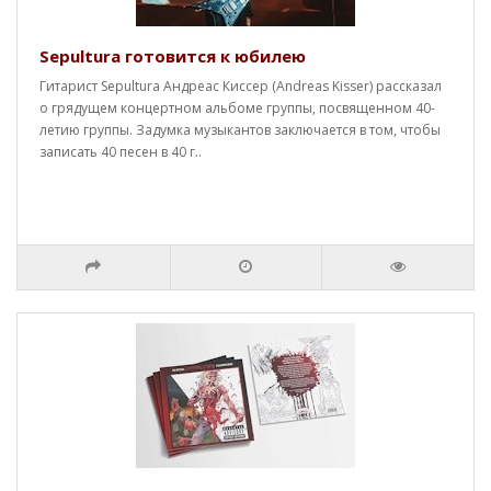
Sepultura готовится к юбилею
Гитарист Sepultura Андреас Киссер (Andreas Kisser) рассказал
о грядущем концертном альбоме группы, посвященном 40-
летию группы. Задумка музыкантов заключается в том, чтобы
записать 40 песен в 40 г..