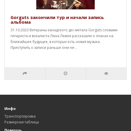
Gorguts закончили тур и начали запись
альбома
31.10.2023 Ветераны канадского дэс-метала Gorguts словами
гитариста и вокалиста Люка Лемэя рассказали о планах на
ближайшее будущее, в которых есть новая музыка.
Приступить к записи раньше они не ..
Инфо
Транспортировка
Размерная таблица
Помощь