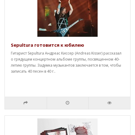
Sepultura готовится к юбилею
Гитарист Sepultura Андреас Киссер (Andreas Kisser) рассказал
о грядущем концертном альбоме группы, посвященном 40-
летию группы. Задумка музыкантов заключается в том, чтобы
записать 40 песен в 40 г..