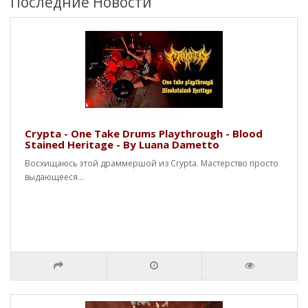
Последние Новости
Crypta - One Take Drums Playthrough - Blood
Stained Heritage - By Luana Dametto
Восхищаюсь этой драммершой из Crypta. Мастерство просто
выдающееся...