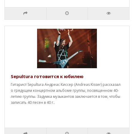
Sepultura готовится к юбилею
Гитарист Sepultura Андреас Киссер (Andreas Kisser) рассказал
о грядущем концертном альбоме группы, посвященном 40-
летию группы. Задумка музыкантов заключается в том, чтобы
записать 40 песен в 40 г..