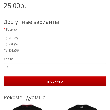
25.00р.
Доступные варианты
Размер
XL (52)
XXL (54)
3XL (56)
Кол-во
в бункер
Рекомендуемые