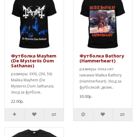
Футболка Mayhem
Футболка Bathory
(De Mysteriis Dom
(Hammerheart)
Sathanas)
размеры: пока нет
размеры: XXXL (3XL 56)
никаких Майка Bathory
Майка Mayhem (De
(Hammerheart). Уход за
Mysteriis Dom Sathanas).
футболкой: делик..
Уход за футболк..
30.00р.
22.00р.