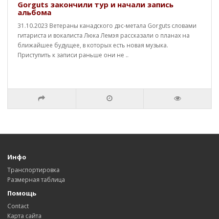
Gorguts закончили тур и начали запись
альбома
31.10.2023 Ветераны канадского дэс-метала Gorguts словами
гитариста и вокалиста Люка Лемэя рассказали о планах на
ближайшее будущее, в которых есть новая музыка.
Приступить к записи раньше они не ..
Инфо
Транспортировка
Размерная таблица
Помощь
Contact
Карта сайта