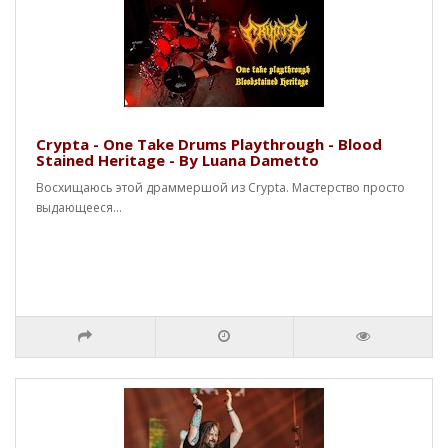
Crypta - One Take Drums Playthrough - Blood
Stained Heritage - By Luana Dametto
Восхищаюсь этой драммершой из Crypta. Мастерство просто
выдающееся...