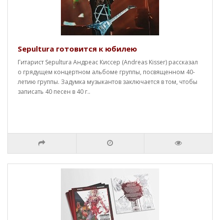
Sepultura готовится к юбилею
Гитарист Sepultura Андреас Киссер (Andreas Kisser) рассказал
о грядущем концертном альбоме группы, посвященном 40-
летию группы. Задумка музыкантов заключается в том, чтобы
записать 40 песен в 40 г..