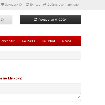
Закладки (0)
Бункер
Добить окончательно
Предметов: 0 (0.00р.)
Бейсболки
Банданы
Нашивки
Флаги
и по Минску).