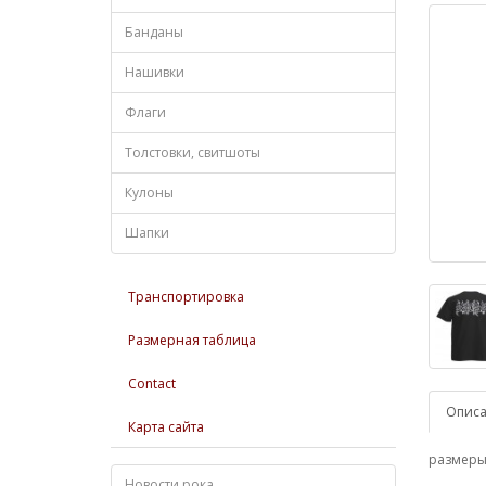
Банданы
Нашивки
Флаги
Толстовки, свитшоты
Кулоны
Шапки
Транспортировка
Размерная таблица
Contact
Опис
Карта сайта
размеры: 
Новости рока