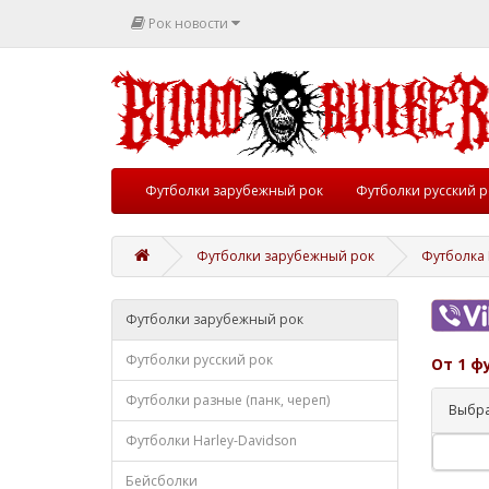
Рок новости
Футболки зарубежный рок
Футболки русский р
Футболки зарубежный рок
Футболка 
Футболки зарубежный рок
Футболки русский рок
От 1 ф
Футболки разные (панк, череп)
Выбра
Футболки Harley-Davidson
Бейсболки