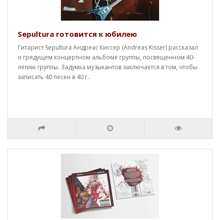
Sepultura готовится к юбилею
Гитарист Sepultura Андреас Киссер (Andreas Kisser) рассказал
о грядущем концертном альбоме группы, посвященном 40-
летию группы. Задумка музыкантов заключается в том, чтобы
записать 40 песен в 40 г..