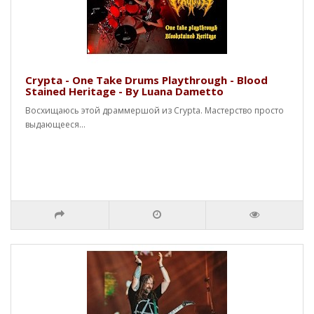
Crypta - One Take Drums Playthrough - Blood
Stained Heritage - By Luana Dametto
Восхищаюсь этой драммершой из Crypta. Мастерство просто
выдающееся...