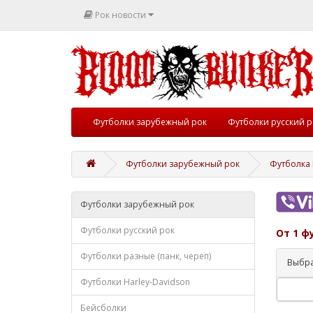
Рок новости
Футболки зарубежный рок
Футболки русский р
Футболки зарубежный рок
Футболка 
Футболки зарубежный рок
Футболки русский рок
От 1 ф
Футболки разные (панк, череп)
Выбра
Футболки Harley-Davidson
Бейсболки