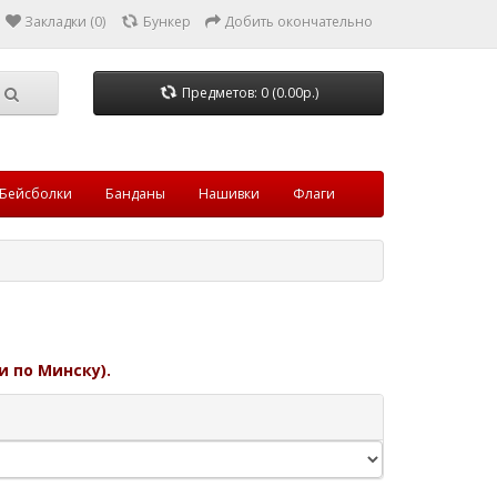
Закладки (0)
Бункер
Добить окончательно
Предметов: 0 (0.00р.)
Бейсболки
Банданы
Нашивки
Флаги
и по Минску).