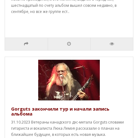
шестнадцатый по счету альбом вышел совсем недавно, в
сентябре, но все же группе ест..
Gorguts закончили тур и начали запись
альбома
31.10.2023 Ветераны канадского дэс-метала Gorguts словами
гитариста и вокалиста Люка Лемэя рассказали о планах на
ближайшее будущее, в которых есть новая музыка.