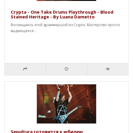
Crypta - One Take Drums Playthrough - Blood
Stained Heritage - By Luana Dametto
Восхищаюсь этой драммершой из Crypta. Мастерство просто
выдающееся...
Sepultura готовится к юбилею