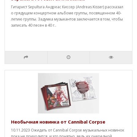
Гитарист Sepultura Андреас Киссер (Andreas Kisser) рассказал
о грядущем концертном альбоме группы, посвященном 40-
летию группы. Задумка музыкантов заключается в том, чтобы
записать 40 песен в 40 г..
Необычная новинка от Cannibal Corpse
10.11.2023 Ожидать от Cannibal Corpse музыкальных новинок
пока не приходится, и это понятно, ведь их очередной,