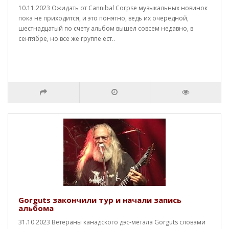
10.11.2023 Ожидать от Cannibal Corpse музыкальных новинок
пока не приходится, и это понятно, ведь их очередной,
шестнадцатый по счету альбом вышел совсем недавно, в
сентябре, но все же группе ест..
Gorguts закончили тур и начали запись
альбома
31.10.2023 Ветераны канадского дэс-метала Gorguts словами