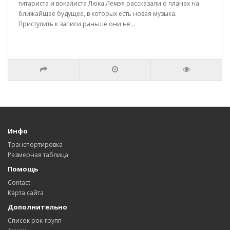
гитариста и вокалиста Люка Лемэя рассказали о планах на
ближайшее будущее, в которых есть новая музыка.
Приступить к записи раньше они не ..
Инфо
Транспортировка
Размерная таблица
Помощь
Contact
Карта сайта
Дополнительно
Список рок-групп