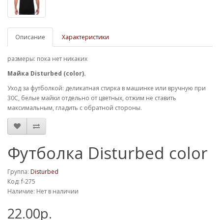
Описание
Характеристики
размеры: пока нет никаких
Майка
Disturbed (color)
.
Уход за футболкой: деликатная стирка в машинке или вручную при
30С, белые майки отдельно от цветных, отжим не ставить
максимальным, гладить с обратной стороны.
Футболка Disturbed color
Группа:
Disturbed
Код: f-275
Наличие: Нет в наличии
22.00р.