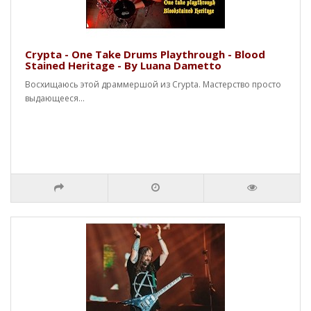
Crypta - One Take Drums Playthrough - Blood
Stained Heritage - By Luana Dametto
Восхищаюсь этой драммершой из Crypta. Мастерство просто
выдающееся...