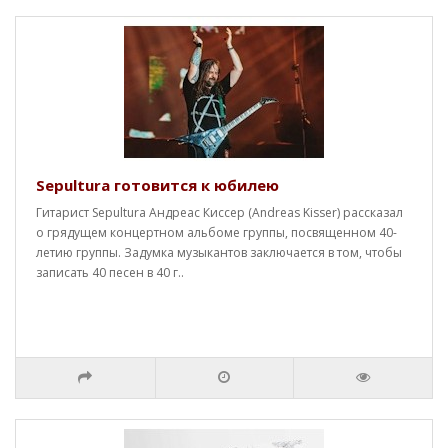
Sepultura готовится к юбилею
Гитарист Sepultura Андреас Киссер (Andreas Kisser) рассказал
о грядущем концертном альбоме группы, посвященном 40-
летию группы. Задумка музыкантов заключается в том, чтобы
записать 40 песен в 40 г..