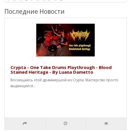
Последние Новости
Crypta - One Take Drums Playthrough - Blood
Stained Heritage - By Luana Dametto
Восхищаюсь этой драммершой из Crypta. Мастерство просто
выдающееся...