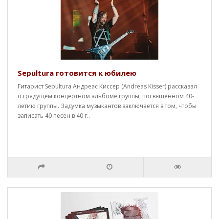
Sepultura готовится к юбилею
Гитарист Sepultura Андреас Киссер (Andreas Kisser) рассказал
о грядущем концертном альбоме группы, посвященном 40-
летию группы. Задумка музыкантов заключается в том, чтобы
записать 40 песен в 40 г..