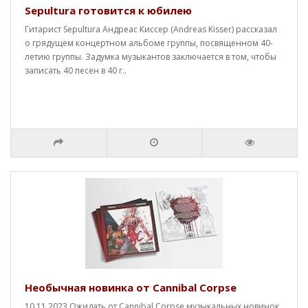
Sepultura готовится к юбилею
Гитарист Sepultura Андреас Киссер (Andreas Kisser) рассказал
о грядущем концертном альбоме группы, посвященном 40-
летию группы. Задумка музыкантов заключается в том, чтобы
записать 40 песен в 40 г..
Необычная новинка от Cannibal Corpse
10.11.2023 Ожидать от Cannibal Corpse музыкальных новинок