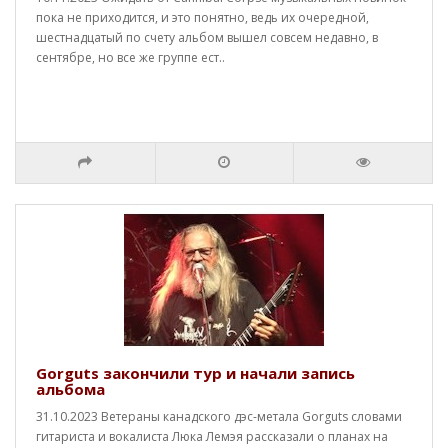
пока не приходится, и это понятно, ведь их очередной,
шестнадцатый по счету альбом вышел совсем недавно, в
сентябре, но все же группе ест..
Gorguts закончили тур и начали запись
альбома
31.10.2023 Ветераны канадского дэс-метала Gorguts словами
гитариста и вокалиста Люка Лемэя рассказали о планах на