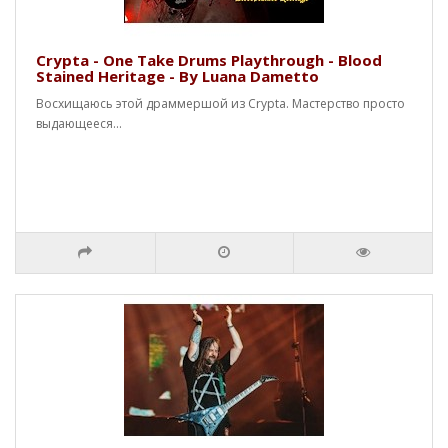
Crypta - One Take Drums Playthrough - Blood
Stained Heritage - By Luana Dametto
Восхищаюсь этой драммершой из Crypta. Мастерство просто
выдающееся...