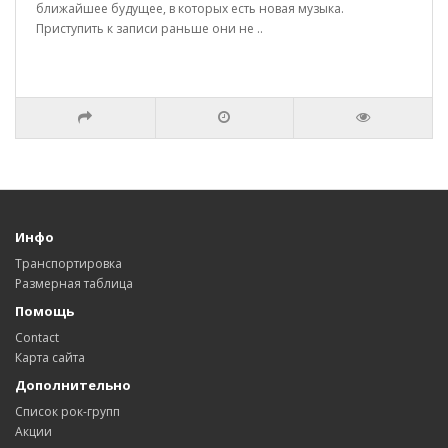
ближайшее будущее, в которых есть новая музыка.
Приступить к записи раньше они не ..
Инфо
Транспортировка
Размерная таблица
Помощь
Contact
Карта сайта
Дополнительно
Список рок-групп
Акции