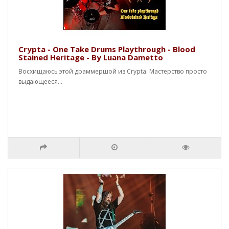
Crypta - One Take Drums Playthrough - Blood
Stained Heritage - By Luana Dametto
Восхищаюсь этой драммершой из Crypta. Мастерство просто
выдающееся...