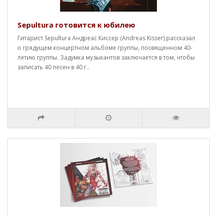
Sepultura готовится к юбилею
Гитарист Sepultura Андреас Киссер (Andreas Kisser) рассказал
о грядущем концертном альбоме группы, посвященном 40-
летию группы. Задумка музыкантов заключается в том, чтобы
записать 40 песен в 40 г..