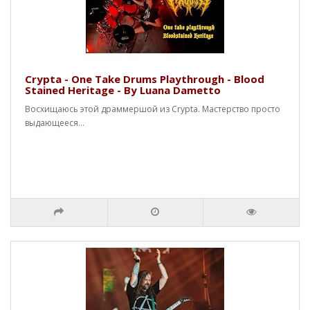
Crypta - One Take Drums Playthrough - Blood
Stained Heritage - By Luana Dametto
Восхищаюсь этой драммершой из Crypta. Мастерство просто
выдающееся...