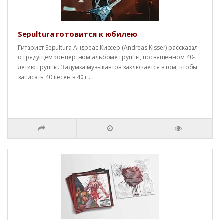
Sepultura готовится к юбилею
Гитарист Sepultura Андреас Киссер (Andreas Kisser) рассказал
о грядущем концертном альбоме группы, посвященном 40-
летию группы. Задумка музыкантов заключается в том, чтобы
записать 40 песен в 40 г..