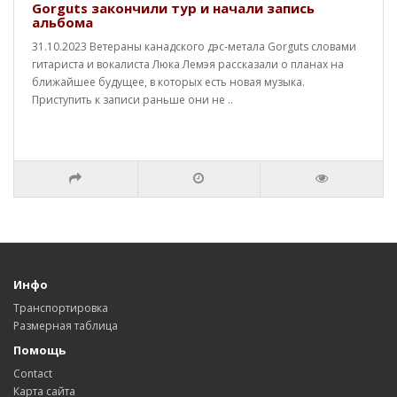
Gorguts закончили тур и начали запись
альбома
31.10.2023 Ветераны канадского дэс-метала Gorguts словами
гитариста и вокалиста Люка Лемэя рассказали о планах на
ближайшее будущее, в которых есть новая музыка.
Приступить к записи раньше они не ..
Инфо
Транспортировка
Размерная таблица
Помощь
Contact
Карта сайта