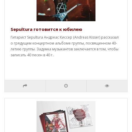
Sepultura готовится к юбилею
Гитарист Sepultura Андреас Киссер (Andreas Kisser) рассказал
о грядущем концертном альбоме группы, посвященном 40-
летию группы. Задумка музыкантов заключается в том, чтобы
записать 40 песен в 40 г..