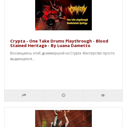
Crypta - One Take Drums Playthrough - Blood
Stained Heritage - By Luana Dametto
Восхищаюсь этой драммершой из Crypta. Мастерство просто
выдающееся...