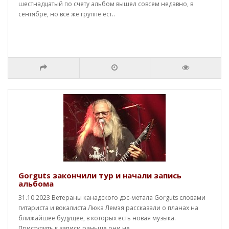
шестнадцатый по счету альбом вышел совсем недавно, в
сентябре, но все же группе ест..
Gorguts закончили тур и начали запись
альбома
31.10.2023 Ветераны канадского дэс-метала Gorguts словами
гитариста и вокалиста Люка Лемэя рассказали о планах на
ближайшее будущее, в которых есть новая музыка.
Приступить к записи раньше они не ..