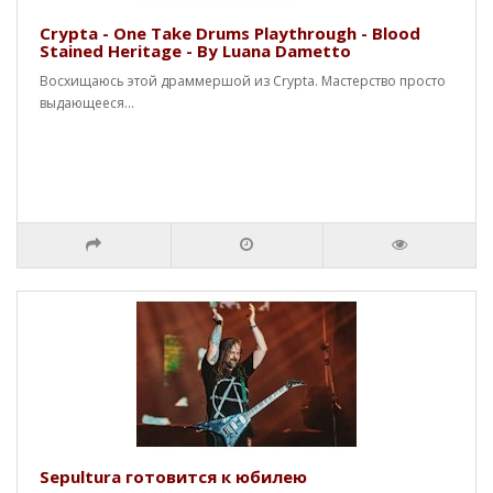
Crypta - One Take Drums Playthrough - Blood
Stained Heritage - By Luana Dametto
Восхищаюсь этой драммершой из Crypta. Мастерство просто
выдающееся...
Sepultura готовится к юбилею