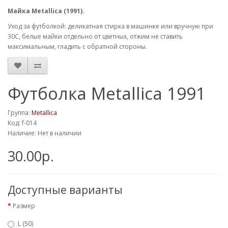
Майка Metallica (1991).
Уход за футболкой: деликатная стирка в машинке или вручную при
30С, белые майки отдельно от цветных, отжим не ставить
максимальным, гладить с обратной стороны.
Футболка Metallica 1991
Группа:
Metallica
Код: f-014
Наличие: Нет в наличии
30.00р.
Доступные варианты
Размер
L (50)