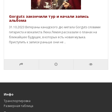
Gorguts закончили тур и начали запись
альбома
31.10.2023 Ветераны канадского дэс-метала Gorguts словами
гитариста и вокалиста Люка Лемэя рассказали о планах на
ближайшее будущее, в которых есть новая музыка.
Приступить к записи раньше они не ..
Инфо
Транспортировка
Размерная таблица