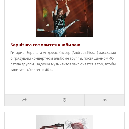
Sepultura готовится к юбилею
Гитарист Sepultura Андреас Киссер (Andreas Kisser) рассказал
о грядущем концертном альбоме группы, посвященном 40-
летию группы. Задумка музыкантов заключается в том, чтобы
записать 40 песен в 40 г..