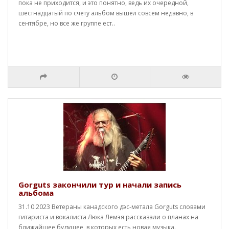
пока не приходится, и это понятно, ведь их очередной,
шестнадцатый по счету альбом вышел совсем недавно, в
сентябре, но все же группе ест..
Gorguts закончили тур и начали запись
альбома
31.10.2023 Ветераны канадского дэс-метала Gorguts словами
гитариста и вокалиста Люка Лемэя рассказали о планах на
ближайшее будущее, в которых есть новая музыка.