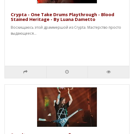
Crypta - One Take Drums Playthrough - Blood
Stained Heritage - By Luana Dametto
Восхищаюсь этой драммершой из Crypta. Мастерство просто
выдающееся...