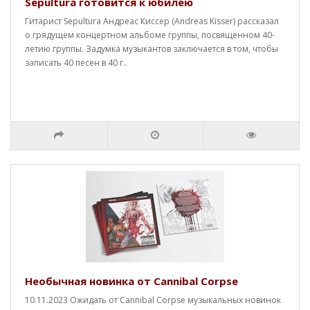
Sepultura готовится к юбилею
Гитарист Sepultura Андреас Киссер (Andreas Kisser) рассказал
о грядущем концертном альбоме группы, посвященном 40-
летию группы. Задумка музыкантов заключается в том, чтобы
записать 40 песен в 40 г..
Необычная новинка от Cannibal Corpse
10.11.2023 Ожидать от Cannibal Corpse музыкальных новинок