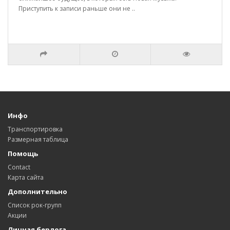
Приступить к записи раньше они не ..
Инфо
Транспортировка
Размерная таблица
Помощь
Contact
Карта сайта
Дополнительно
Список рок-групп
Акции
Личная берлога