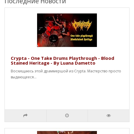
Последние Новости
Crypta - One Take Drums Playthrough - Blood
Stained Heritage - By Luana Dametto
Восхищаюсь этой драммершой из Crypta. Мастерство просто
выдающееся...