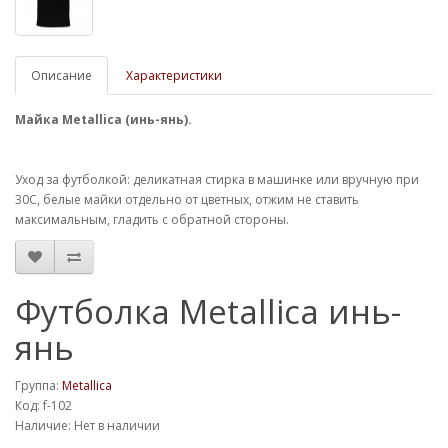
Описание
Характеристики
Майка Metallica (инь-янь).
Уход за футболкой: деликатная стирка в машинке или вручную при
30С, белые майки отдельно от цветных, отжим не ставить
максимальным, гладить с обратной стороны.
Футболка Metallica инь-
янь
Группа:
Metallica
Код: f-102
Наличие: Нет в наличии