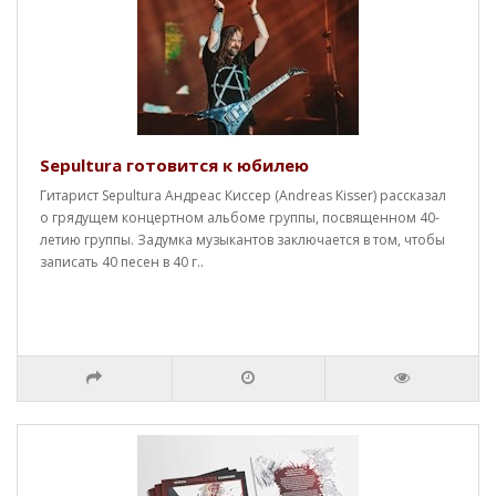
Sepultura готовится к юбилею
Гитарист Sepultura Андреас Киссер (Andreas Kisser) рассказал
о грядущем концертном альбоме группы, посвященном 40-
летию группы. Задумка музыкантов заключается в том, чтобы
записать 40 песен в 40 г..