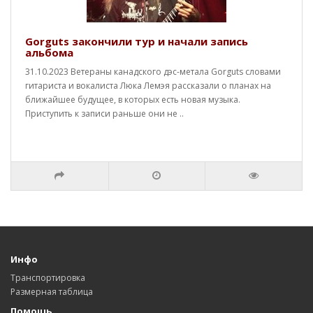
Gorguts закончили тур и начали запись
альбома
31.10.2023 Ветераны канадского дэс-метала Gorguts словами
гитариста и вокалиста Люка Лемэя рассказали о планах на
ближайшее будущее, в которых есть новая музыка.
Приступить к записи раньше они не ..
Инфо
Транспортировка
Размерная таблица
Помощь