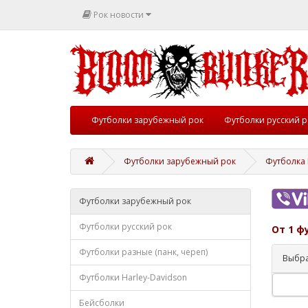
Рок новости
Футболки зарубежный рок
Футболки русский р
Футболки зарубежный рок
Футболка M
Футболки зарубежный рок
Футболки русский рок
От 1 ф
Футболки разные (панк, череп)
Выбра
Футболки Harley-Davidson
Бейсболки