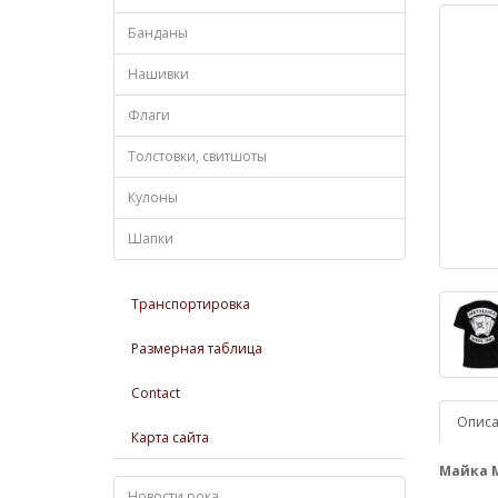
Банданы
Нашивки
Флаги
Толстовки, свитшоты
Кулоны
Шапки
Транспортировка
Размерная таблица
Contact
Опис
Карта сайта
Майка Me
Новости рока