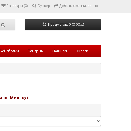
Закладки (0)
Бункер
Добить окончательно
Предметов: 0 (0.00р.)
Бейсболки
Банданы
Нашивки
Флаги
и по Минску).