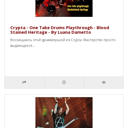
Crypta - One Take Drums Playthrough - Blood
Stained Heritage - By Luana Dametto
Восхищаюсь этой драммершой из Crypta. Мастерство просто
выдающееся...