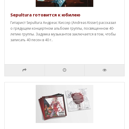
Sepultura готовится к юбилею
Гитарист Sepultura Андреас Киссер (Andreas Kisser) рассказал
о грядущем концертном альбоме группы, посвященном 40-
летию группы. Задумка музыкантов заключается в том, чтобы
записать 40 песен в 40 г..