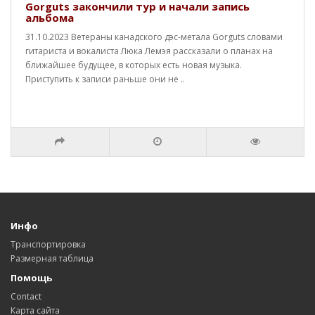
Gorguts закончили тур и начали запись
альбома
31.10.2023 Ветераны канадского дэс-метала Gorguts словами
гитариста и вокалиста Люка Лемэя рассказали о планах на
ближайшее будущее, в которых есть новая музыка.
Приступить к записи раньше они не ..
Инфо
Транспортировка
Размерная таблица
Помощь
Contact
Карта сайта