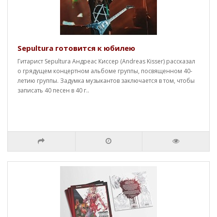
Sepultura готовится к юбилею
Гитарист Sepultura Андреас Киссер (Andreas Kisser) рассказал
о грядущем концертном альбоме группы, посвященном 40-
летию группы. Задумка музыкантов заключается в том, чтобы
записать 40 песен в 40 г..