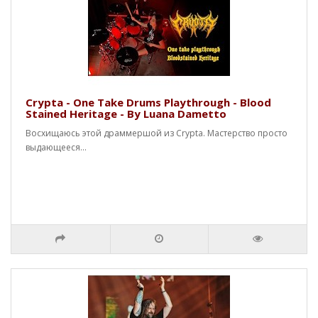
Crypta - One Take Drums Playthrough - Blood
Stained Heritage - By Luana Dametto
Восхищаюсь этой драммершой из Crypta. Мастерство просто
выдающееся...