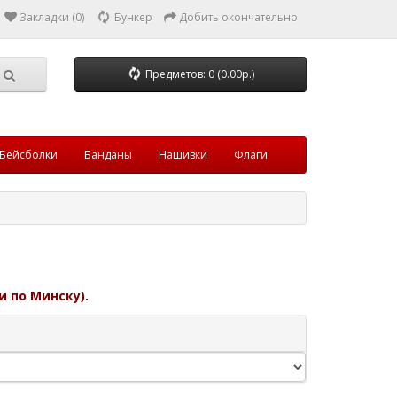
Закладки (0)
Бункер
Добить окончательно
Предметов: 0 (0.00р.)
Бейсболки
Банданы
Нашивки
Флаги
и по Минску).