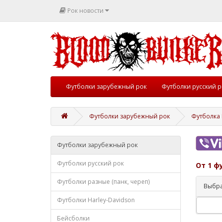
Рок новости
Футболки зарубежный рок
Футболки русский р
Футболки зарубежный рок
Футболка M
Футболки зарубежный рок
Футболки русский рок
От 1 ф
Футболки разные (панк, череп)
Выбра
Футболки Harley-Davidson
Бейсболки