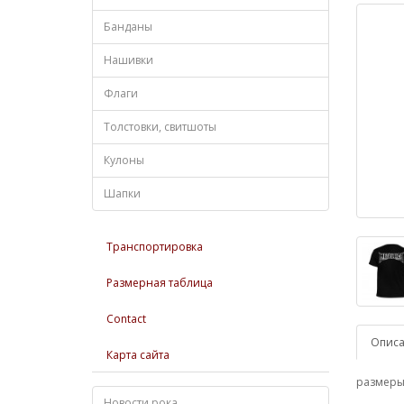
Банданы
Нашивки
Флаги
Толстовки, свитшоты
Кулоны
Шапки
Транспортировка
Размерная таблица
Contact
Опис
Карта сайта
размеры:
Новости рока