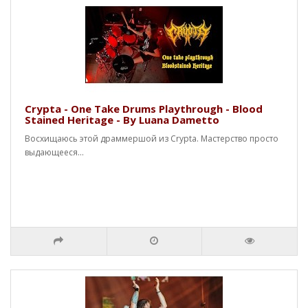
Crypta - One Take Drums Playthrough - Blood
Stained Heritage - By Luana Dametto
Восхищаюсь этой драммершой из Crypta. Мастерство просто
выдающееся...