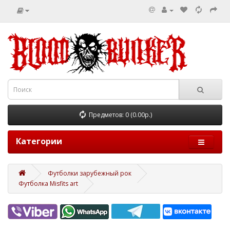
Предметов: 0 (0.00р.)
Категории
Футболки зарубежный рок
Футболка Misfits art