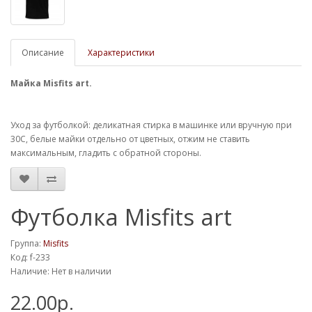
Описание
Характеристики
Майка Misfits art.
Уход за футболкой: деликатная стирка в машинке или вручную при
30С, белые майки отдельно от цветных, отжим не ставить
максимальным, гладить с обратной стороны.
Футболка Misfits art
Группа:
Misfits
Код: f-233
Наличие: Нет в наличии
22.00р.