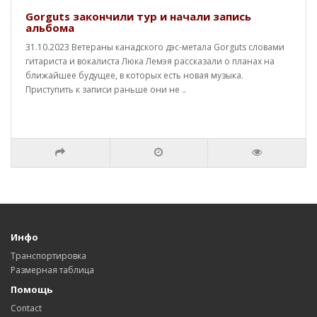
Gorguts закончили тур и начали запись
альбома
31.10.2023 Ветераны канадского дэс-метала Gorguts словами
гитариста и вокалиста Люка Лемэя рассказали о планах на
ближайшее будущее, в которых есть новая музыка.
Приступить к записи раньше они не ..
Инфо
Транспортировка
Размерная таблица
Помощь
Contact