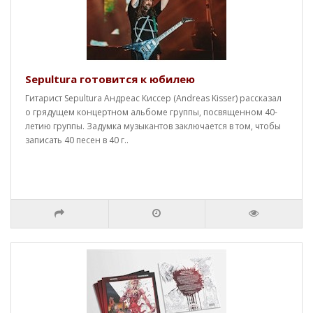
Sepultura готовится к юбилею
Гитарист Sepultura Андреас Киссер (Andreas Kisser) рассказал
о грядущем концертном альбоме группы, посвященном 40-
летию группы. Задумка музыкантов заключается в том, чтобы
записать 40 песен в 40 г..