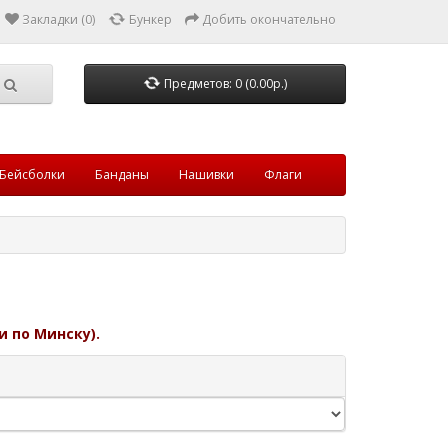
Закладки (0)
Бункер
Добить окончательно
Предметов: 0 (0.00р.)
Бейсболки
Банданы
Нашивки
Флаги
и по Минску).