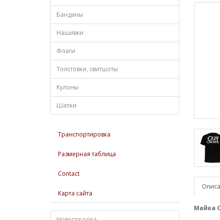
Банданы
Нашивки
Флаги
Толстовки, свитшоты
Кулоны
Шапки
Транспортировка
Размерная таблица
Contact
Опис
Карта сайта
Майка
Новости рока