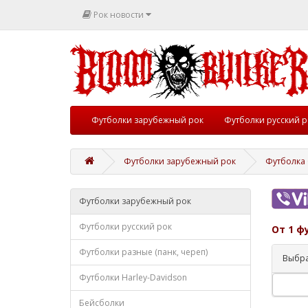
Рок новости
Футболки зарубежный рок
Футболки русский р
Футболки зарубежный рок
Футболка 
Футболки зарубежный рок
Футболки русский рок
От 1 ф
Футболки разные (панк, череп)
Выбра
Футболки Harley-Davidson
Бейсболки