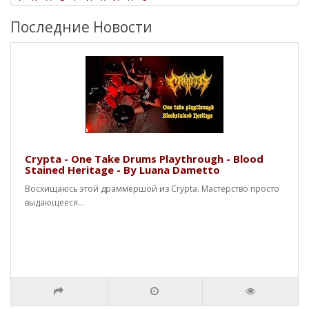
Последние Новости
Crypta - One Take Drums Playthrough - Blood
Stained Heritage - By Luana Dametto
Восхищаюсь этой драммершой из Crypta. Мастерство просто
выдающееся...