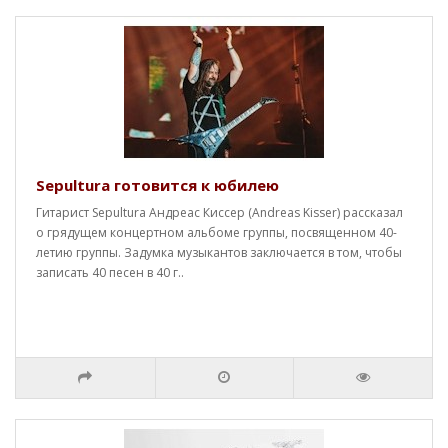
Sepultura готовится к юбилею
Гитарист Sepultura Андреас Киссер (Andreas Kisser) рассказал
о грядущем концертном альбоме группы, посвященном 40-
летию группы. Задумка музыкантов заключается в том, чтобы
записать 40 песен в 40 г..