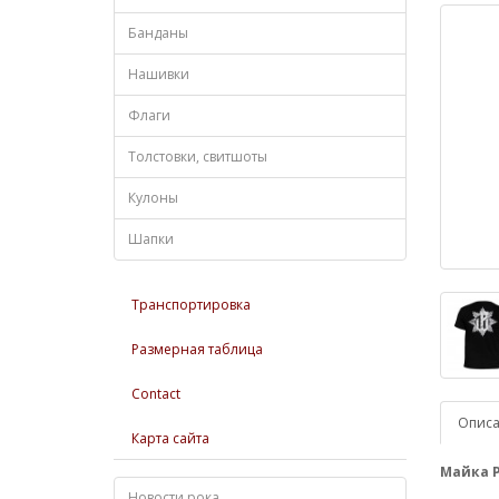
Банданы
Нашивки
Флаги
Толстовки, свитшоты
Кулоны
Шапки
Транспортировка
Размерная таблица
Contact
Опис
Карта сайта
Майка P
Новости рока