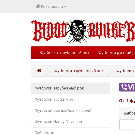
Рок новости
Футболки зарубежный рок
Футболки русский р
Футболки зарубежный рок
Футболка 
Футболки зарубежный рок
Футболки русский рок
От 1 ф
Футболки разные (панк, череп)
Выбра
Футболки Harley-Davidson
Бейсболки