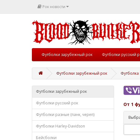
Рок новости
Футболки зарубежный рок
Футболки русский р
Футболки зарубежный рок
Футболка R
Футболки зарубежный рок
Футболки русский рок
От 1 ф
Футболки разные (панк, череп)
Выбра
Футболки Harley-Davidson
Бейсболки