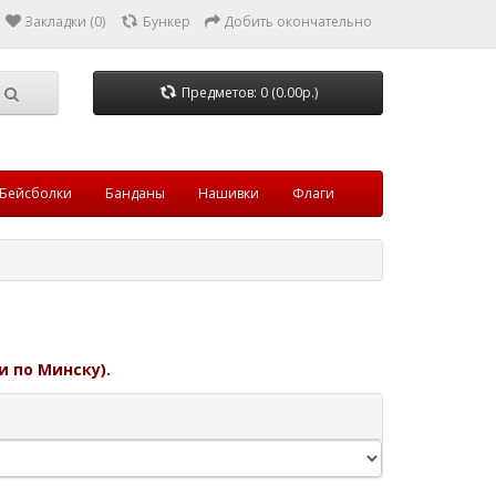
Закладки (0)
Бункер
Добить окончательно
Предметов: 0 (0.00р.)
Бейсболки
Банданы
Нашивки
Флаги
и по Минску).