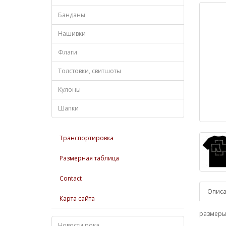
Банданы
Нашивки
Флаги
Толстовки, свитшоты
Кулоны
Шапки
Транспортировка
Размерная таблица
Contact
Опис
Карта сайта
размеры:
Новости рока