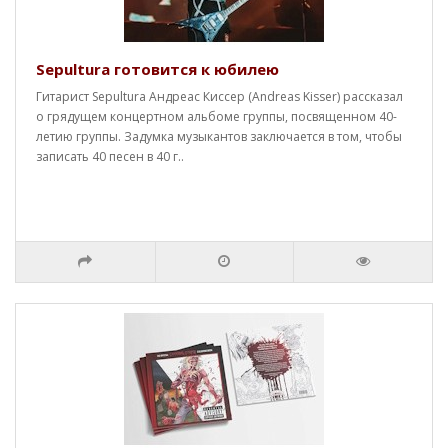
Sepultura готовится к юбилею
Гитарист Sepultura Андреас Киссер (Andreas Kisser) рассказал
о грядущем концертном альбоме группы, посвященном 40-
летию группы. Задумка музыкантов заключается в том, чтобы
записать 40 песен в 40 г..