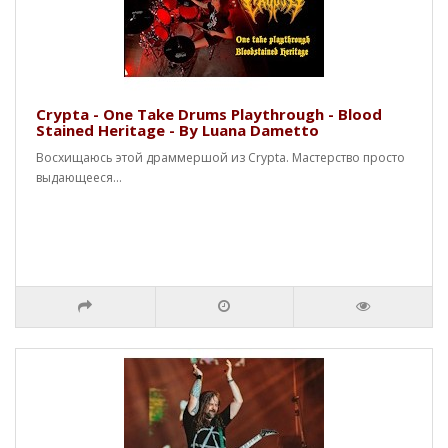
Crypta - One Take Drums Playthrough - Blood
Stained Heritage - By Luana Dametto
Восхищаюсь этой драммершой из Crypta. Мастерство просто
выдающееся...