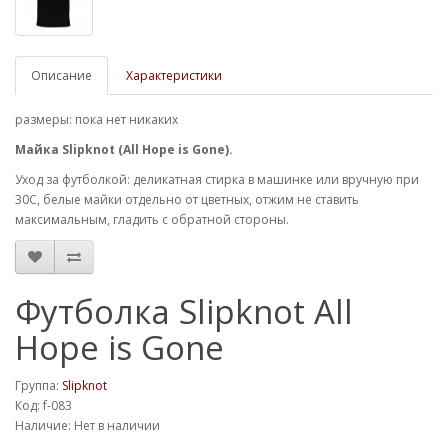
Описание
Характеристики
размеры: пока нет никаких
Майка Slipknot (All Hope is Gone).
Уход за футболкой: деликатная стирка в машинке или вручную при
30С, белые майки отдельно от цветных, отжим не ставить
максимальным, гладить с обратной стороны.
Футболка Slipknot All
Hope is Gone
Группа:
Slipknot
Код: f-083
Наличие: Нет в наличии