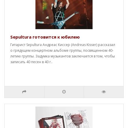
Sepultura готовится к юбилею
Гитарист Sepultura Андреас Киссер (Andreas Kisser) рассказал
о грядущем концертном альбоме группы, посвященном 40-
летию группы. Задумка музыкантов заключается в том, чтобы
записать 40 песен в 40 г..