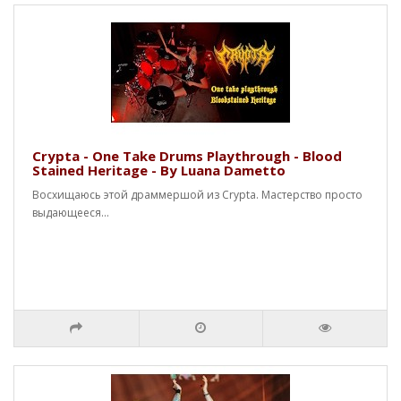
Crypta - One Take Drums Playthrough - Blood
Stained Heritage - By Luana Dametto
Восхищаюсь этой драммершой из Crypta. Мастерство просто
выдающееся...