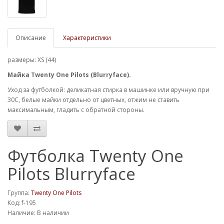
Описание
Характеристики
размеры: XS (44)
Майка Twenty One Pilots (Blurryface).
Уход за футболкой: деликатная стирка в машинке или вручную при
30С, белые майки отдельно от цветных, отжим не ставить
максимальным, гладить с обратной стороны.
Футболка Twenty One
Pilots Blurryface
Группа:
Twenty One Pilots
Код: f-195
Наличие: В наличии