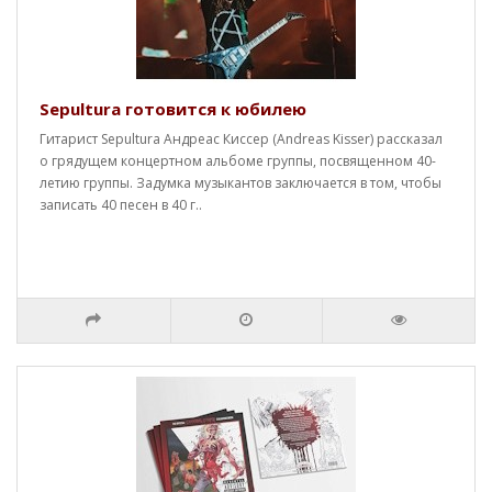
Sepultura готовится к юбилею
Гитарист Sepultura Андреас Киссер (Andreas Kisser) рассказал
о грядущем концертном альбоме группы, посвященном 40-
летию группы. Задумка музыкантов заключается в том, чтобы
записать 40 песен в 40 г..