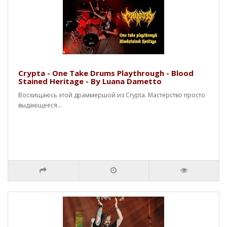
Crypta - One Take Drums Playthrough - Blood
Stained Heritage - By Luana Dametto
Восхищаюсь этой драммершой из Crypta. Мастерство просто
выдающееся...