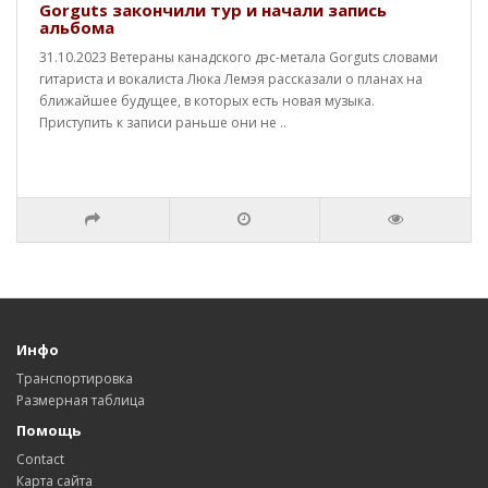
Gorguts закончили тур и начали запись
альбома
31.10.2023 Ветераны канадского дэс-метала Gorguts словами
гитариста и вокалиста Люка Лемэя рассказали о планах на
ближайшее будущее, в которых есть новая музыка.
Приступить к записи раньше они не ..
Инфо
Транспортировка
Размерная таблица
Помощь
Contact
Карта сайта