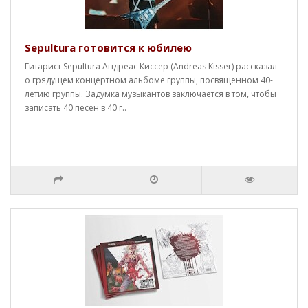
Sepultura готовится к юбилею
Гитарист Sepultura Андреас Киссер (Andreas Kisser) рассказал
о грядущем концертном альбоме группы, посвященном 40-
летию группы. Задумка музыкантов заключается в том, чтобы
записать 40 песен в 40 г..