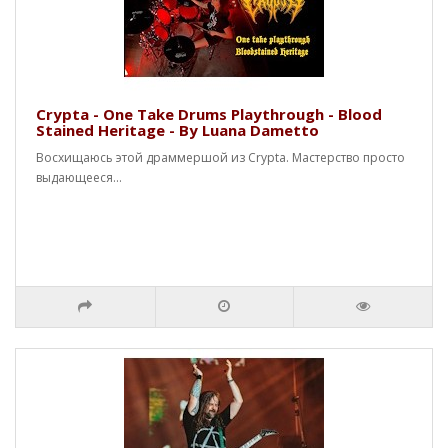
Crypta - One Take Drums Playthrough - Blood
Stained Heritage - By Luana Dametto
Восхищаюсь этой драммершой из Crypta. Мастерство просто
выдающееся...