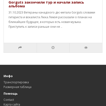
Gorguts закончили тур и начали запись
альбома
31.10.2023 Ветераны канадского дэс-метала Gorguts словами
гитариста и вокалиста Люка Лемэя рассказали о планах на
ближайшее будущее, в которых есть новая музыка.
Приступить к записи раньше они не ..
Инфо
Транспортировка
Размерная таблица
Помощь
Contact
Карта сайта