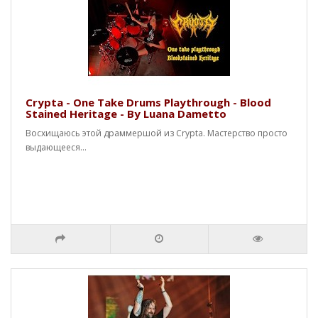
Crypta - One Take Drums Playthrough - Blood
Stained Heritage - By Luana Dametto
Восхищаюсь этой драммершой из Crypta. Мастерство просто
выдающееся...