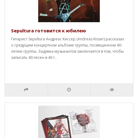
Sepultura готовится к юбилею
Гитарист Sepultura Андреас Киссер (Andreas Kisser) рассказал
о грядущем концертном альбоме группы, посвященном 40-
летию группы. Задумка музыкантов заключается в том, чтобы
записать 40 песен в 40 г..