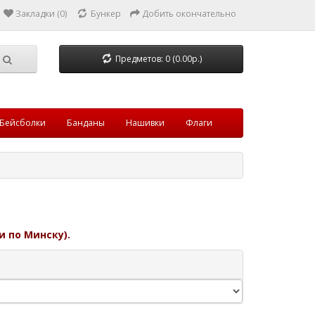
Закладки (0)
Бункер
Добить окончательно
Предметов: 0 (0.00р.)
Бейсболки
Банданы
Нашивки
Флаги
и по Минску).