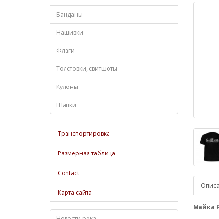
Банданы
Нашивки
Флаги
Толстовки, свитшоты
Кулоны
Шапки
Транспортировка
Размерная таблица
Contact
Опис
Карта сайта
Майка P
Новости рока