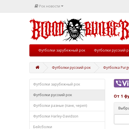
Рок новости
Футболки зарубежный рок
Футболки русский р
Футболки русский рок
Футболка Purg
Футболки зарубежный рок
Футболки русский рок
От 1 ф
Футболки разные (панк, череп)
Выбра
Футболки Harley-Davidson
Бейсболки