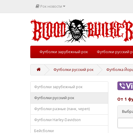
Рок новости
Футболки зарубежный рок
Футболки русский р
Футболки русский рок
Футболка Йор
Футболки зарубежный рок
Футболки русский рок
От 1 ф
Футболки разные (панк, череп)
Выбра
Футболки Harley-Davidson
Бейсболки