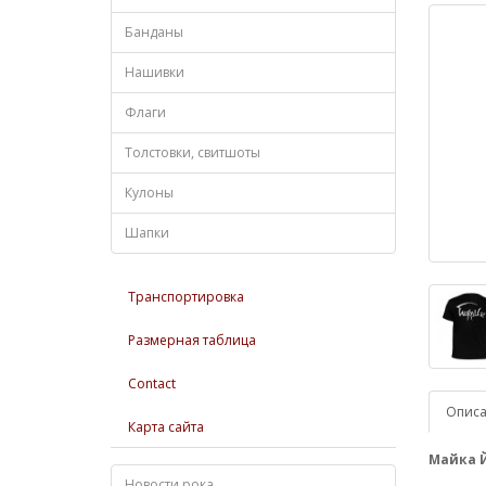
Банданы
Нашивки
Флаги
Толстовки, свитшоты
Кулоны
Шапки
Транспортировка
Размерная таблица
Contact
Опис
Карта сайта
Майка 
Новости рока