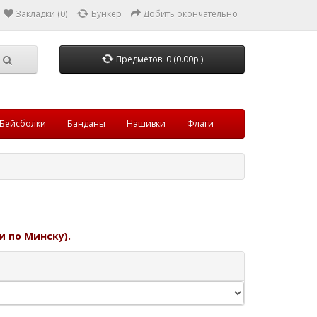
Закладки (0)
Бункер
Добить окончательно
Предметов: 0 (0.00р.)
Бейсболки
Банданы
Нашивки
Флаги
и по Минску).