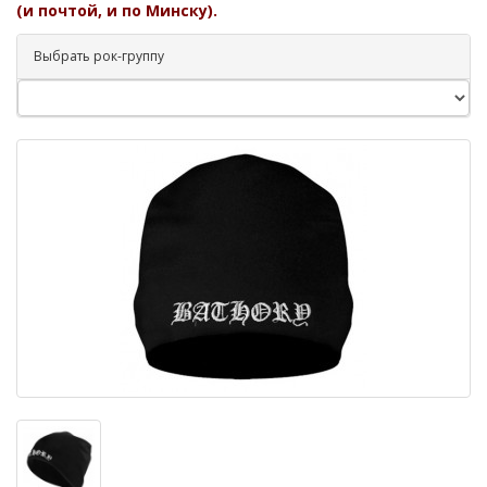
(и почтой, и по Минску).
Выбрать рок-группу