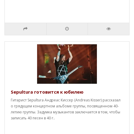
Sepultura готовится к юбилею
Гитарист Sepultura Андреас Киссер (Andreas Kisser) рассказал
о грядущем концертном альбоме группы, посвященном 40-
летию группы. Задумка музыкантов заключается в том, чтобы
записать 40 песен в 40 г..