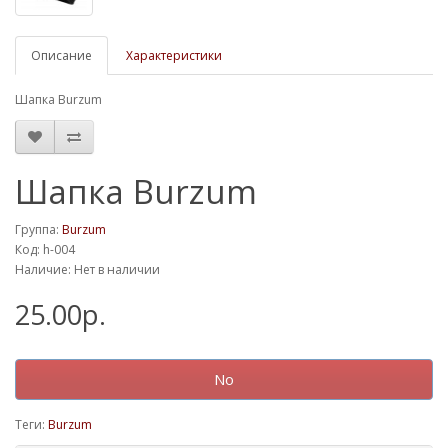
Описание
Характеристики
Шапка Burzum
Шапка Burzum
Группа:
Burzum
Код: h-004
Наличие: Нет в наличии
25.00р.
No
Теги:
Burzum