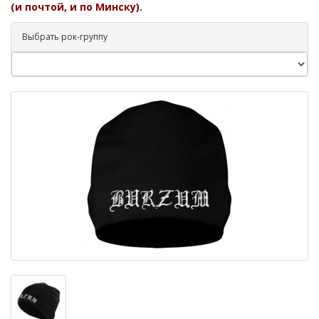
(и почтой, и по Минску).
Выбрать рок-группу