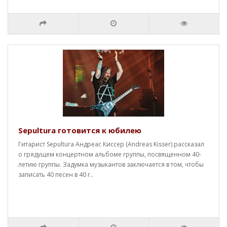
Sepultura готовится к юбилею
Гитарист Sepultura Андреас Киссер (Andreas Kisser) рассказал
о грядущем концертном альбоме группы, посвященном 40-
летию группы. Задумка музыкантов заключается в том, чтобы
записать 40 песен в 40 г..